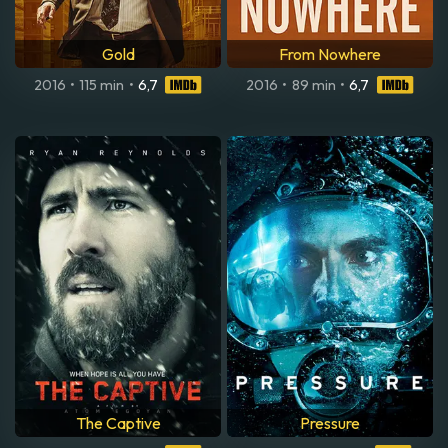
Gold
From Nowhere
2016
•
115 min
•
6,7
2016
•
89 min
•
6,7
The Captive
Pressure