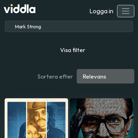
Logga in
Visa filter
Sortera efter