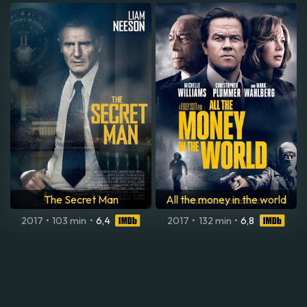
The Secret Man
All the money in the world
2017
•
103 min
•
6,4
2017
•
132 min
•
6,8