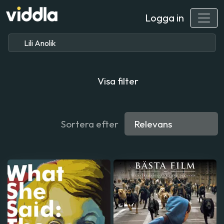
Logga in
Visa filter
Sortera efter