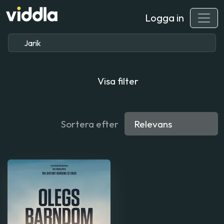
Logga in
Visa filter
Sortera efter