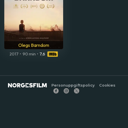
Olegs Barndom
2017
•
90 min
•
7,6
Personuppgiftspolicy
Cookies