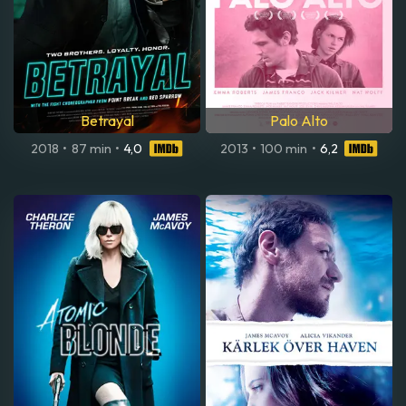
Betrayal
Palo Alto
2018
•
87 min
•
4,0
2013
•
100 min
•
6,2