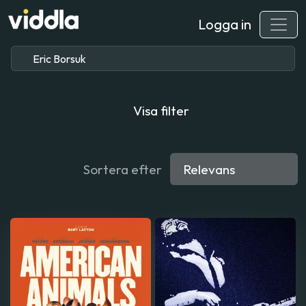
Logga in
Visa filter
Sortera efter