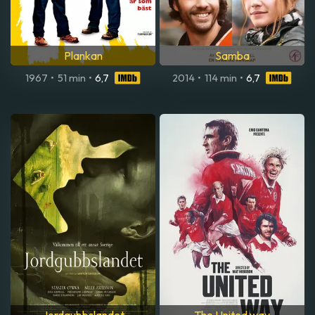
Plankan
Samba
1967
•
51 min
•
6,7
2014
•
114 min
•
6,7