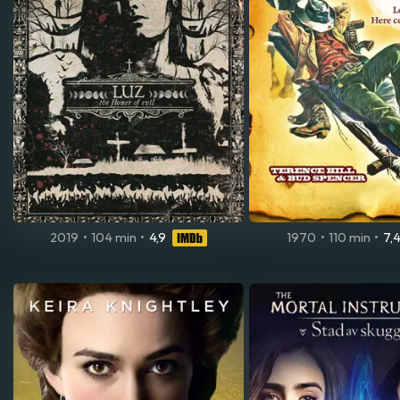
2019
•
104 min
•
4,9
1970
•
110 min
•
7,