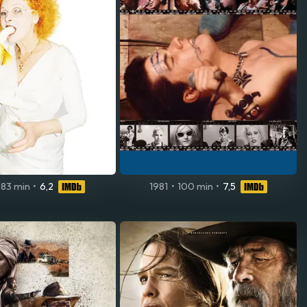
83 min
•
6,2
1981
•
100 min
•
7,5