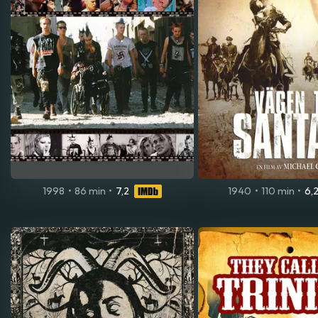
1998
•
86 min
•
7,2
1940
•
110 min
•
6,