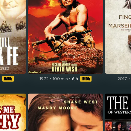
2
1972
•
100 min
•
6,6
2017
•