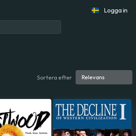
Logga in
Sortera efter