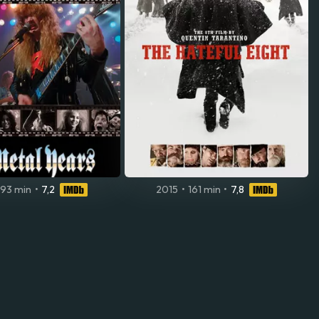
93 min
•
7,2
2015
•
161 min
•
7,8