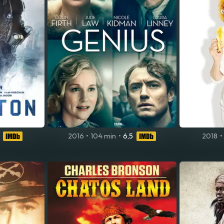
2016
•
104 min
•
6,5
2018
•