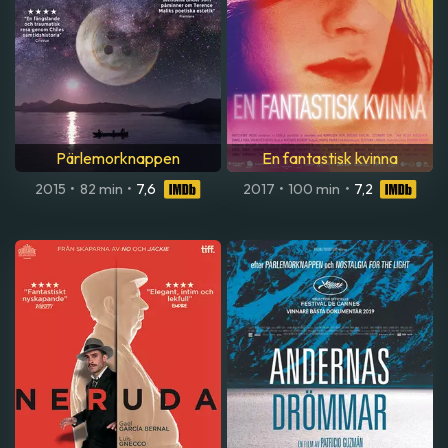
Pärlemorknappen
En fantastisk kvinna
2015
•
82 min
•
7,6
2017
•
100 min
•
7,2