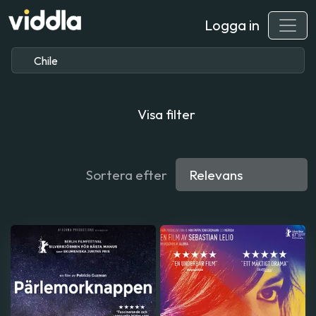
Logga in
Visa filter
Sortera efter