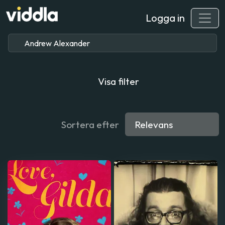
Logga in
Visa filter
Sortera efter