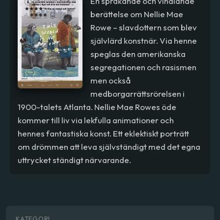
En sprakande och vindlande
berättelse om Nellie Mae
Rowe – slavdottern som blev
självlärd konstnär. Via henne
speglas den amerikanska
segregationen och rasismen
men också
medborgarrättsrörelsen i
1900-talets Atlanta. Nellie Mae Rowes öde
kommer till liv via lekfulla animationer och
hennes fantastiska konst. Ett eklektiskt porträtt
om drömmen att leva självständigt med det egna
uttrycket ständigt närvarande.
KATEGORI