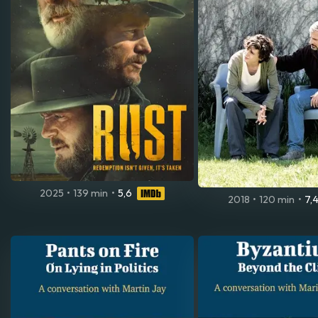
2025
•
139 min
•
5,6
2018
•
120 min
•
7,