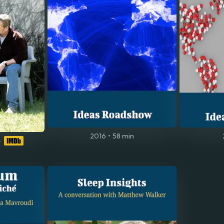
2016
•
58 min
4