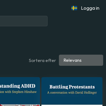
Logga in
Sortera efter