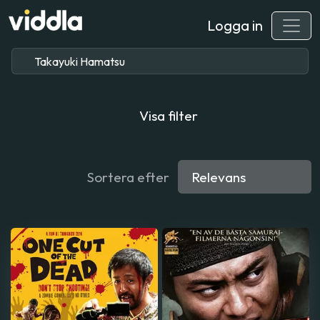
Logga in
Visa filter
Sortera efter