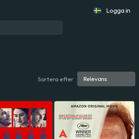
Logga in
Sortera efter