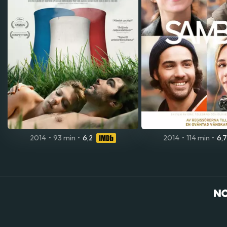
2014
•
93 min
•
6,2
2014
•
114 min
•
6,7