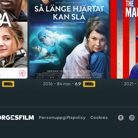
2016
•
84 min
•
6,9
2021
•
Personuppgiftspolicy
Cookies