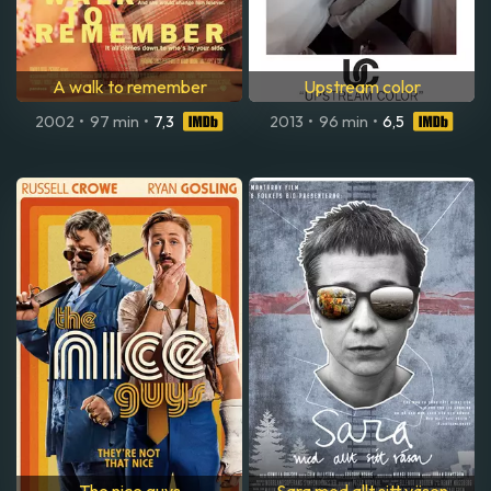
A walk to remember
Upstream color
2002
•
97 min
•
7,3
2013
•
96 min
•
6,5