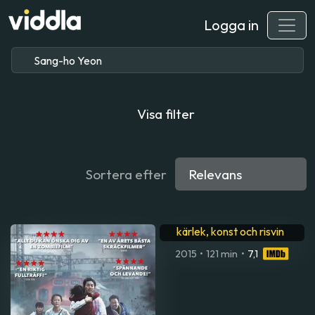
Logga in
Visa filter
Sortera efter