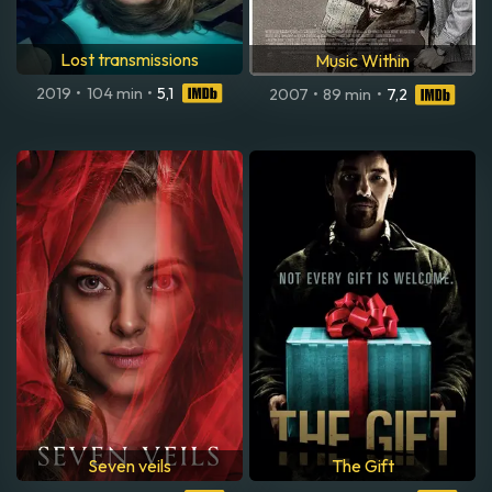
Lost transmissions
Music Within
2019
•
104 min
•
5,1
2007
•
89 min
•
7,2
Seven veils
The Gift