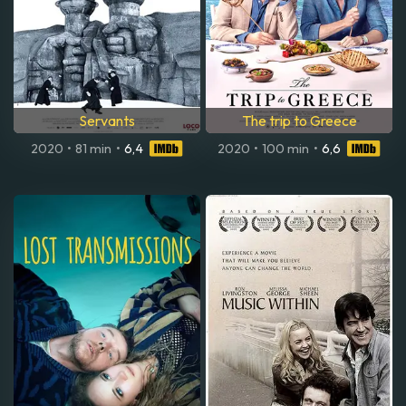
Servants
The trip to Greece
2020
•
81 min
•
6,4
2020
•
100 min
•
6,6