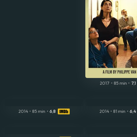
2017
•
85 min
•
7,1
2014
•
85 min
•
6,8
2014
•
81 min
•
6,4