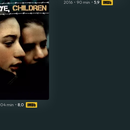
2016
•
90 min
•
5,9
104 min
•
8,0