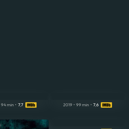
94 min
•
7,7
2019
•
99 min
•
7,6