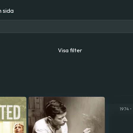
 sida
Visa filter
1974
•