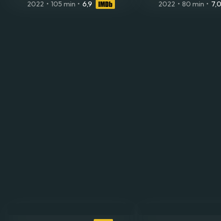
2022
•
105 min
•
6,9
2022
•
80 min
•
7,