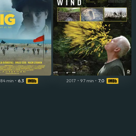
84 min
•
6,3
2017
•
97 min
•
7,0