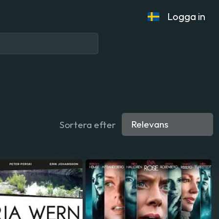
Logga in
Sortera efter