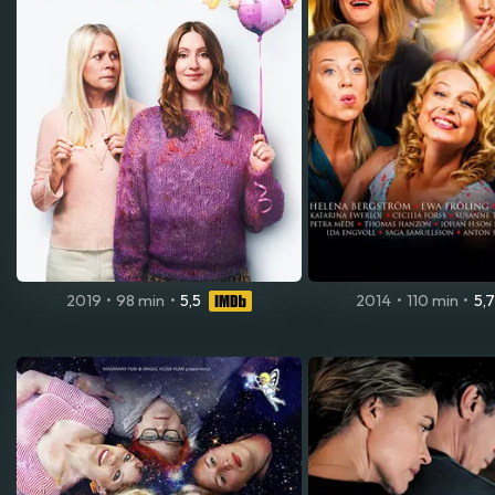
2019
•
98 min
•
5,5
2014
•
110 min
•
5,7