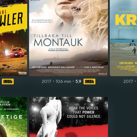
2017
•
106 min
•
5,9
2017
•