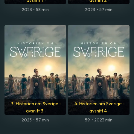
avsnitt 1
avsnitt 2
2023
•
58 min
2023
•
57 min
3. Historien om Sverige -
4. Historien om Sverige -
avsnitt 3
avsnitt 4
2023
•
57 min
59
•
2023 min