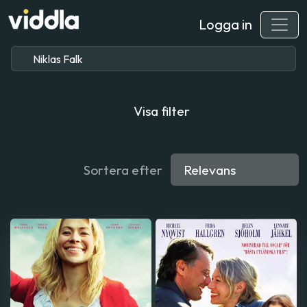
Logga in
Visa filter
Sortera efter