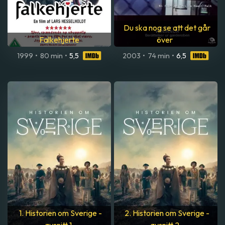
Du ska nog se att det går
Falkehjerte
över
1999
•
80 min
•
5,5
2003
•
74 min
•
6,5
1. Historien om Sverige -
2. Historien om Sverige -