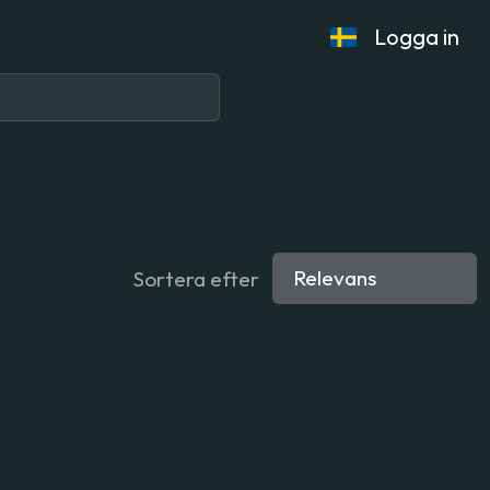
Logga in
Sortera efter