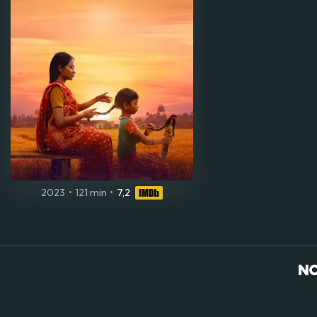
2023
•
121 min
•
7,2