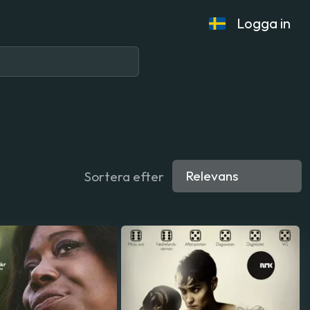
Logga in
Sortera efter