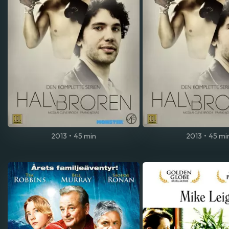
2013
•
45 min
2013
•
45 mi