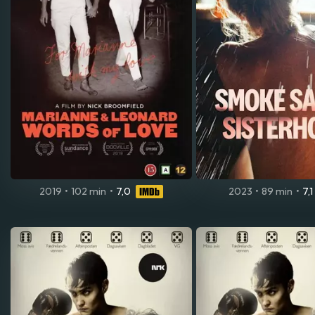
2019
•
102 min
•
7,0
2023
•
89 min
•
7,1