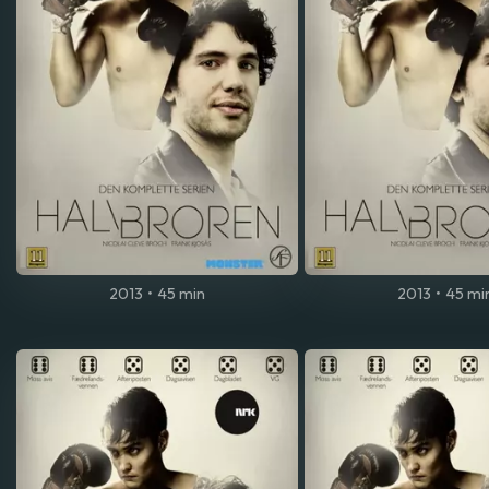
2013
•
45 min
2013
•
45 mi