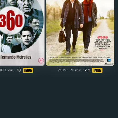
109 min
•
6,1
2016
•
96 min
•
6,5