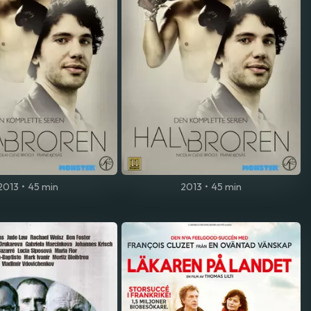
2013
•
45 min
2013
•
45 min