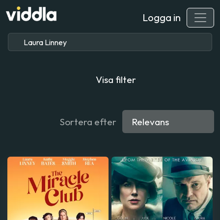
Logga in
Visa filter
Sortera efter