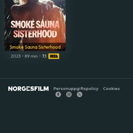
Smoke Sauna Sisterhood
2023
•
89 min
•
7,1
Personuppgiftspolicy
Cookies