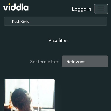
Logga in
Visa filter
Sortera efter