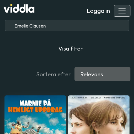
Logga in
Visa filter
Sortera efter