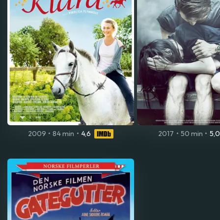
2009
•
84 min
•
4,6
2017
•
50 min
•
5,0