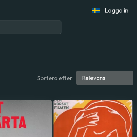
Logga in
Sortera efter