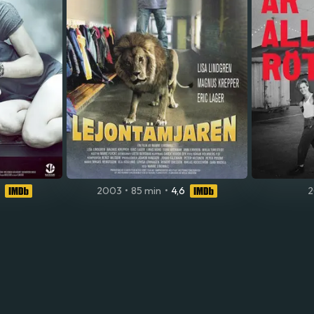
2003
•
85 min
•
4,6
2