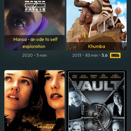
Mansa - an ode to self
exploration
Khumba
2020
•
5 min
2013
•
83 min
•
5,6