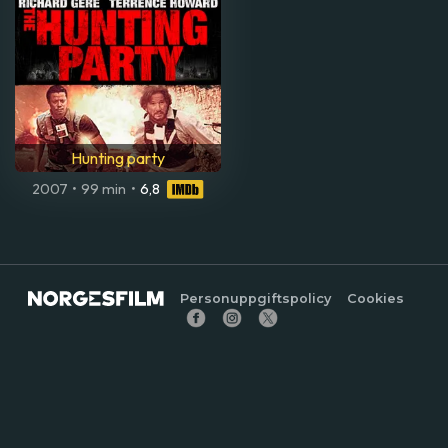
Hunting party
2007
•
99 min
•
6,8
Personuppgiftspolicy
Cookies