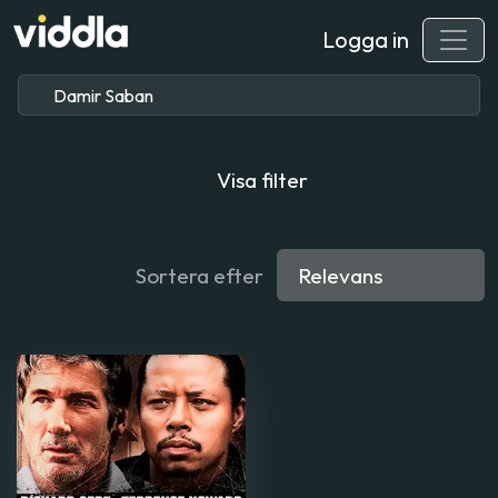
Logga in
Visa filter
Sortera efter