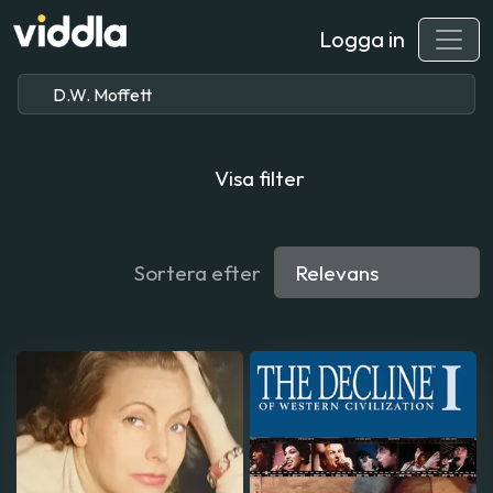
Logga in
Visa filter
Sortera efter