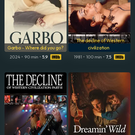
The decline of Western
Garbo - Where did you go?
civilization
2024
•
90 min
•
5,9
1981
•
100 min
•
7,5