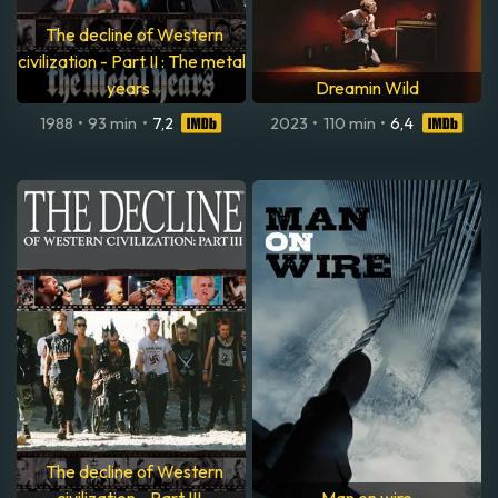
The decline of Western
civilization - Part II : The metal
years
Dreamin Wild
1988
•
93 min
•
7,2
2023
•
110 min
•
6,4
The decline of Western