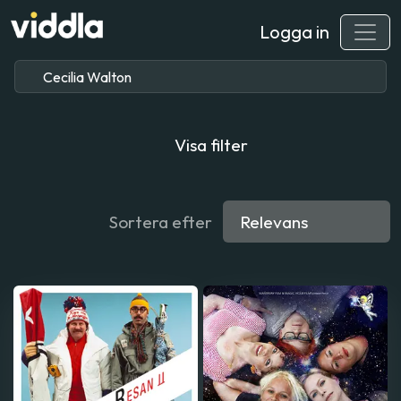
Logga in
Visa filter
Sortera efter