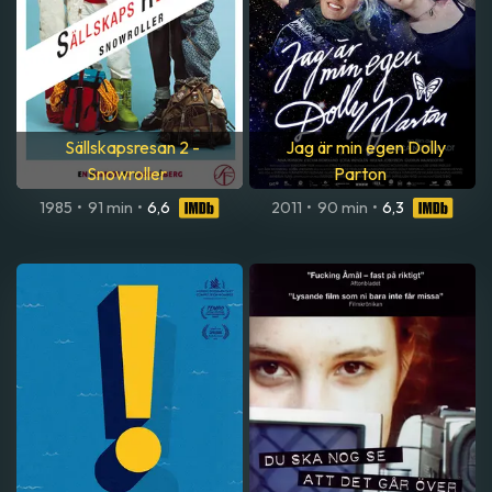
Sällskapsresan 2 -
Jag är min egen Dolly
Snowroller
Parton
1985
•
91 min
•
6,6
2011
•
90 min
•
6,3