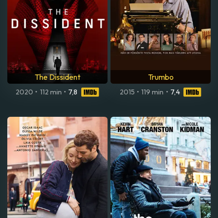
The Dissident
Trumbo
2020
•
112 min
•
7,8
2015
•
119 min
•
7,4