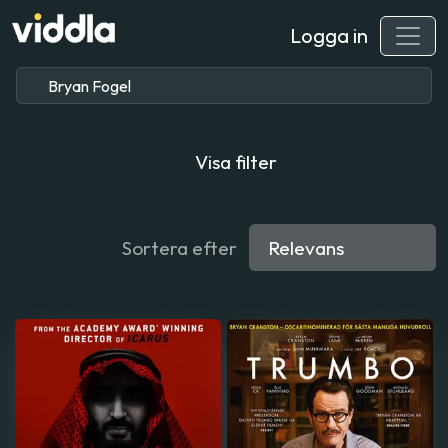
Logga in
Visa filter
Sortera efter