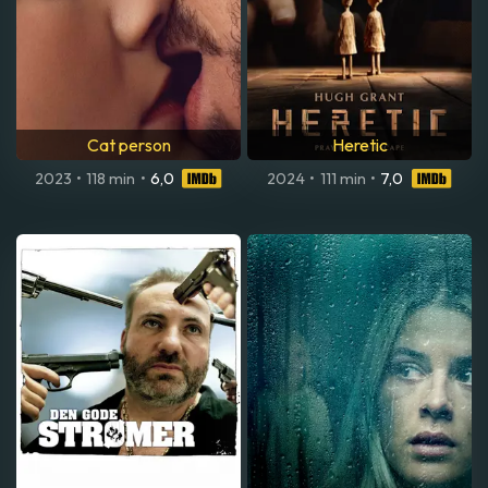
Cat person
Heretic
2023
•
118 min
•
6,0
2024
•
111 min
•
7,0