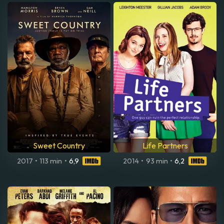
Sweet Country
Life Partners
2017
•
113 min
•
6,9
2014
•
93 min
•
6,2