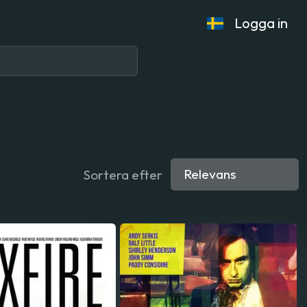
Logga in
Sortera efter