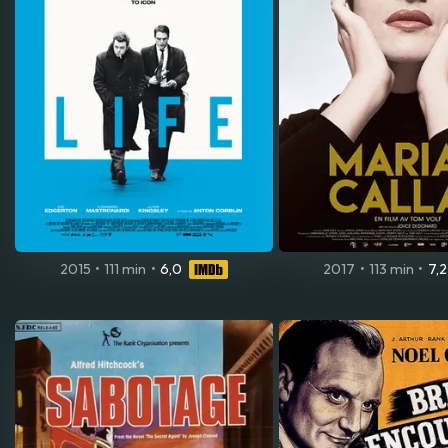
2015
•
111 min
•
6,0
2017
•
113 min
•
7,2