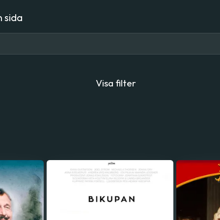
 sida
Visa filter