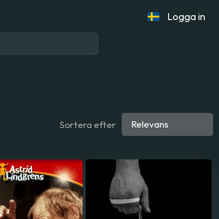
Logga in
Sortera efter