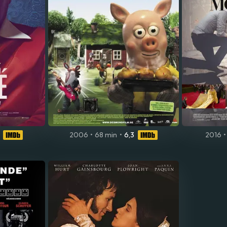
2006
•
68 min
•
6,3
2016
•