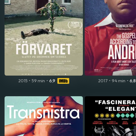
2015
•
59 min
•
6,9
2017
•
94 min
•
6,8