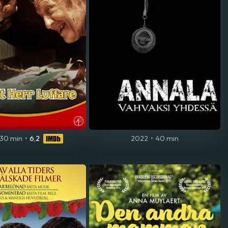
30 min
•
6,2
2022
•
40 min